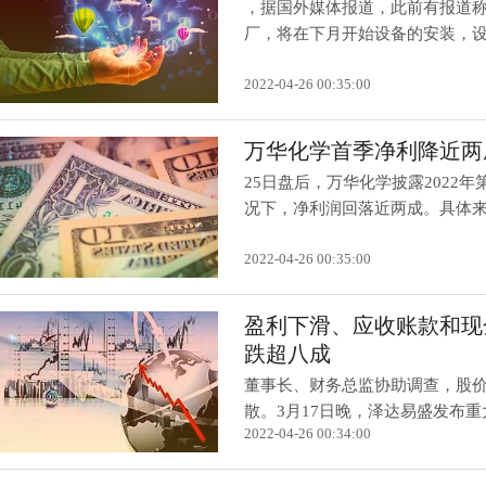
，据国外媒体报道，此前有报道称
厂，将在下月开始设备的安装，设备
2022-04-26 00:35:00
万华化学首季净利降近两成
25日盘后，万华化学披露2022
况下，净利润回落近两成。具体来看
2022-04-26 00:35:00
盈利下滑、应收账款和现
跌超八成
董事长、财务总监协助调查，股
散。3月17日晚，泽达易盛发布重大
2022-04-26 00:34:00