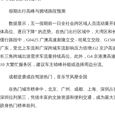
假期出行高峰与拥堵路段预测
数据显示，五一假期前一日全社会跨区域人员流动量开始
体高位、逐日下降” 的态势。在热门出行区域中，大湾区和
缓行路段中，G0425 广澳高速新隆立交 - 坦尾立交段、G15
广东，受北上车流和广深跨城车流影响压力倍增;G2 京沪高
长三角跨城出游需求车流量持续高位。此外，G4 京港澳高速
10 大繁忙服务区，建议车主错峰补能或选择周边分流。
成都逆袭成自驾游热门，音乐节风靡全国
在热门城市榜单中，北京、广州、成都、上海、深圳占据
深圳位列第三，凭借丰富的文旅资源和便利交通，成为最大
跻身热门榜单前列。