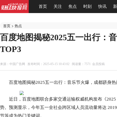
首页
关注
焦点
时刻
快讯
首页
>
热点
百度地图揭秘2025五一出行：
TOP3
来源：
中国广告网
发布时间：2025-05-15 10:43:02 阅读量：7571 会员投稿
百度地图揭秘2025五一出行：音乐节火爆，成都跻身热门
近日，百度地图联合多家交通运输权威机构发布《202
势。预测显示，今年五一全社会跨区域人员流动量将达 201
节等成为热门关键词。