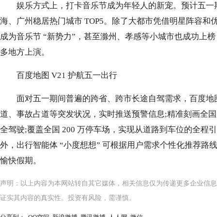
娱乐方式上，打卡音乐节成为年轻人的新宠。预计五一期
海、广州稳居热门城市 TOP5。除了大都市凭借明星阵容
成为音乐节 “新势力”，甚至滁州、孝感等小城市也成功上榜，让 
多地方上演。
百度地图 V21 护航五一出行
面对五一期间普遍的跨省、跨市长途自驾需求，百度地图
道、事故占道等突发状况，实时推送预警信息;精准刻画全
全驾驶;覆盖全国 200 万停车场，实现从道路到车位的全
外，出行智能体 “小度想想” 可根据用户需求个性化推荐
愉快假期。
声明：以上内容为本网站转自其它媒体，相关信息仅为传递更多企业信息
证实其内容的真实性。投资有风险，需谨慎。