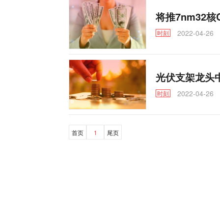
将推7nm32核
2022-04-26
时刻
光伏支架龙头中
2022-04-26
时刻
首页
1
尾页