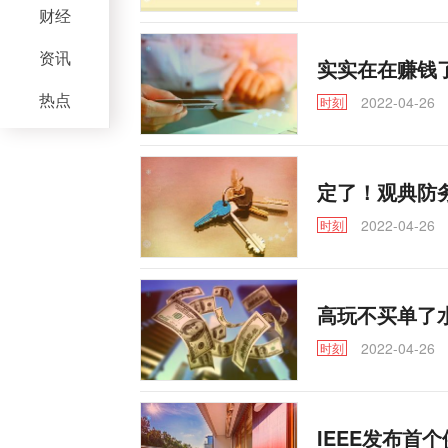
财经
资讯
实实在在赚钱了
热点
2022-04-26
时刻
定了！观典防
2022-04-26
时刻
高玩不买单了水
2022-04-26
时刻
IEEE发布首