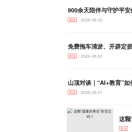
900余天陪伴与守护平
2026-08-02
关注
免费拖车清淤、开辟定
2026-08-02
关注
山顶对谈｜“AI+教育”如
2026-08-01
关注
这颗
关注