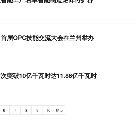
首届OPC技能交流大会在兰州举办
突破10亿千瓦时达11.86亿千瓦时
6
7
8
9
10
尾页