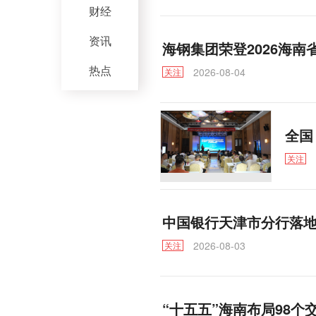
财经
资讯
海钢集团荣登2026海南
热点
2026-08-04
关注
全国
关注
中国银行天津市分行落
2026-08-03
关注
“十五五”海南布局98个