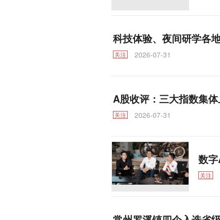
科技体验、夜间研学各
2026-07-31
关注
A股收评：三大指数集体
2026-07-31
关注
数字
关注
常州罗溪镇四企入选省