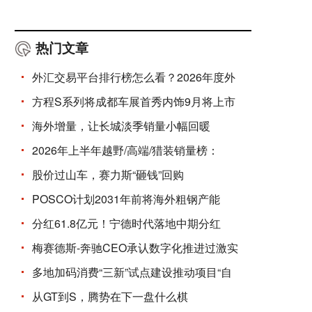
热门文章
外汇交易平台排行榜怎么看？2026年度外
方程S系列将成都车展首秀内饰9月将上市
海外增量，让长城淡季销量小幅回暖
2026年上半年越野/高端/猎装销量榜：
股价过山车，赛力斯“砸钱”回购
POSCO计划2031年前将海外粗钢产能
分红61.8亿元！宁德时代落地中期分红
梅赛德斯-奔驰CEO承认数字化推进过激实
多地加码消费“三新”试点建设推动项目“自
从GT到S，腾势在下一盘什么棋