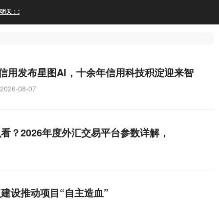
信用发布星图AI，十余年信用科技积淀迎来智
2026-08-07
看？2026年度外汇交易平台参数详解，
点建设推动项目“自主造血”