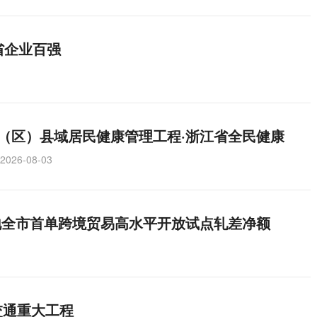
省企业百强
（区）县域居民健康管理工程·浙江省全民健康
2026-08-03
地全市首单跨境贸易高水平开放试点轧差净额
交通重大工程