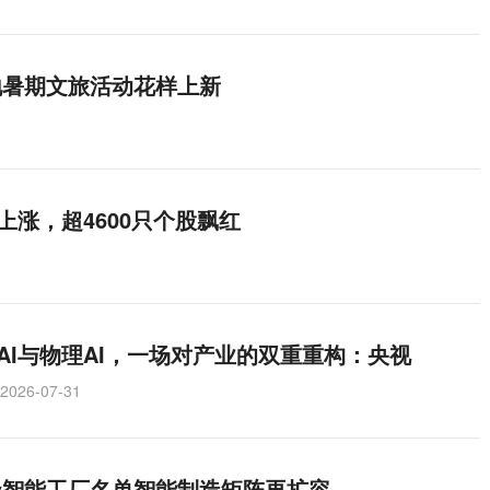
地暑期文旅活动花样上新
上涨，超4600只个股飘红
AI与物理AI，一场对产业的双重重构：央视
2026-07-31
级智能工厂名单智能制造矩阵再扩容