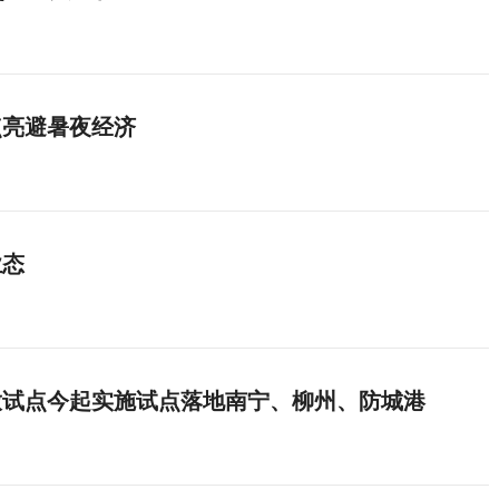
点亮避暑夜经济
业态
放试点今起实施试点落地南宁、柳州、防城港