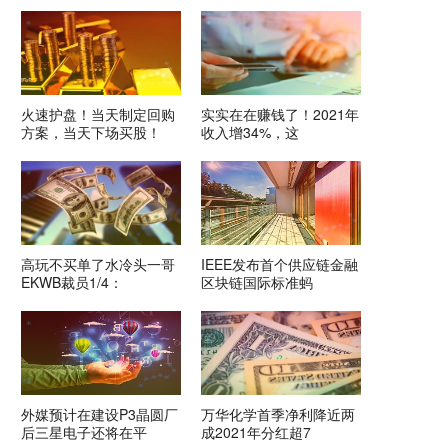
火速护盘！当天制定回购
实实在在赚钱了！2021年
方案，当天下场买股！
收入增34%，这
高玩不买单了水冷头一哥
IEEE发布首个供应链金融
EKWB裁员1/4：
区块链国际标准蚂
外媒预计在建设P3晶圆厂
万华化学首季净利降近两
后三星电子还将在平
成2021年分红超7