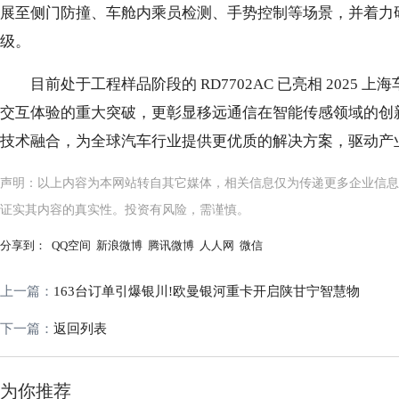
展至侧门防撞、车舱内乘员检测、手势控制等场景，并着力研
级。
目前处于工程样品阶段的 RD7702AC 已亮相 202
交互体验的重大突破，更彰显移远通信在智能传感领域的创
技术融合，为全球汽车行业提供更优质的解决方案，驱动产
声明：以上内容为本网站转自其它媒体，相关信息仅为传递更多企业信息
证实其内容的真实性。投资有风险，需谨慎。
分享到：
QQ空间
新浪微博
腾讯微博
人人网
微信
上一篇：
163台订单引爆银川!欧曼银河重卡开启陕甘宁智慧物
下一篇：
返回列表
为你推荐