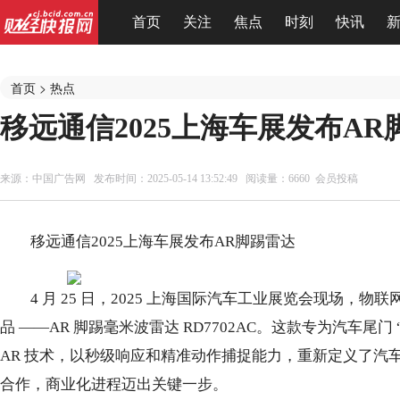
首页
关注
焦点
时刻
快讯
首页
>
热点
移远通信2025上海车展发布AR
来源：
中国广告网
发布时间：2025-05-14 13:52:49 阅读量：6660 会员投稿
移远通信2025上海车展发布AR脚踢雷达
4 月 25 日，2025 上海国际汽车工业展览会现场
品 ——AR 脚踢毫米波雷达 RD7702AC。这款专为汽车尾
AR 技术，以秒级响应和精准动作捕捉能力，重新定义了汽
合作，商业化进程迈出关键一步。