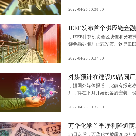
2022-04-26 00:38:00
IEEE发布首个供应链
，IEEE计算机协会区块链和分
链金融标准》正式发布。这是IEEE发
2022-04-26 00:37:00
外媒预计在建设P3晶圆
，据国外媒体报道，此前有报道称
厂，将在下月开始设备的安装，设备
2022-04-26 00:35:00
万华化学首季净利降近两成
25日盘后，万华化学披露2022