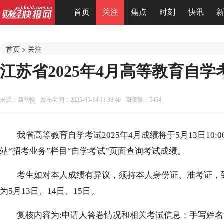
首页
关注
焦点
时刻
快讯
首页
>
关注
江苏省2025年4月高等教育自
来源：
新华网
发布时间：2025-05-14 11:38:40 阅读量：5454
我省高等教育自学考试2025年4月成绩将于5月13日1
站“招考业务”栏目“自学考试”页面查询考试成绩。
考生如对本人成绩有异议，须持本人身份证、准考证，
为5月13日、14日、15日。
复核内容为:申请人答卷情况和相关考试信息；手写姓