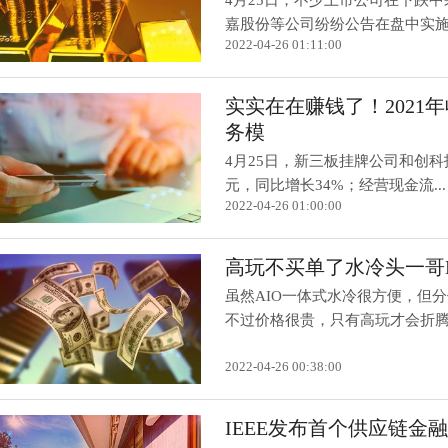
4月25日，不少上市公司在下跌
嘉股份等公司纷纷公告在盘中实施了
2022-04-26 01:11:00
实实在在赚钱了！2021年
务模
4月25日，新三板挂牌公司和创科技晒
元，同比增长34%；经营现金流...
2022-04-26 01:00:00
高玩不买单了水冷头一哥E
虽然AIO一体式水冷很方便，但
不过价格很贵，只有高玩才会折腾。
2022-04-26 00:38:00
IEEE发布首个供应链