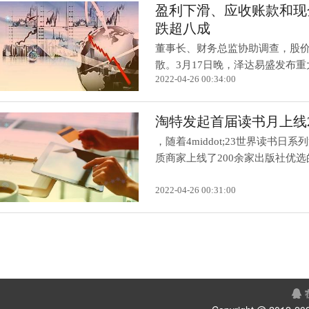
盈利下滑、应收账款和现
跌超八成
董事长、财务总监协助调查，股
散。3月17日晚，泽达易盛发布重大
2022-04-26 00:34:00
淘特发起首届读书月上线2
，随着4middot;23世界读
质商家上线了200余家出版社优选的.
2022-04-26 00:31:00