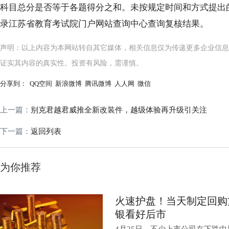
科目总分是否等于各题得分之和。未按规定时间和方式提出的
录江苏省教育考试院门户网站查询中心查询复核结果。
声明：以上内容为本网站转自其它媒体，相关信息仅为传递更多企业信息
证实其内容的真实性。投资有风险，需谨慎。
分享到：
QQ空间
新浪微博
腾讯微博
人人网
微信
上一篇：
别克君越君威推全新改装件，越级体验再升级引关注
下一篇：
返回列表
为你推荐
火速护盘！当天制定回购
银看好后市