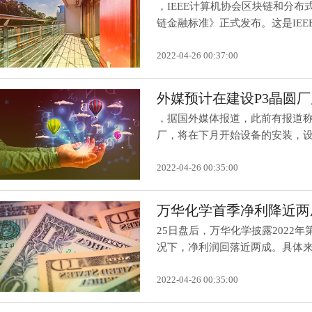
，IEEE计算机协会区块链和分
链金融标准》正式发布。这是IEEE发
2022-04-26 00:37:00
外媒预计在建设P3晶圆
，据国外媒体报道，此前有报道称
厂，将在下月开始设备的安装，设备
2022-04-26 00:35:00
万华化学首季净利降近两成
25日盘后，万华化学披露2022
况下，净利润回落近两成。具体来看
2022-04-26 00:35:00