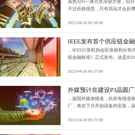
虽然AIO一体式水冷很方便，但
不过价格很贵，只有高玩才会折腾。
2022-04-26 00:38:00
IEEE发布首个供应链
，IEEE计算机协会区块链和分
链金融标准》正式发布。这是IEEE发
2022-04-26 00:37:00
外媒预计在建设P3晶圆
，据国外媒体报道，此前有报道称
厂，将在下月开始设备的安装，设备
2022-04-26 00:35:00