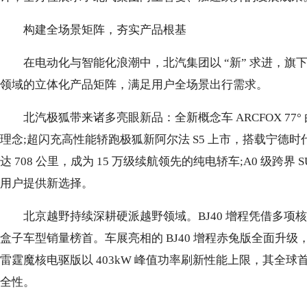
构建全场景矩阵，夯实产品根基
在电动化与智能化浪潮中，北汽集团以 “新” 求进，
领域的立体化产品矩阵，满足用户全场景出行需求。
北汽极狐带来诸多亮眼新品：全新概念车 ARCFOX 77
理念;超闪充高性能轿跑极狐新阿尔法 S5 上市，搭载宁德时代神行
达 708 公里，成为 15 万级续航领先的纯电轿车;A0 级跨界
用户提供新选择。
北京越野持续深耕硬派越野领域。BJ40 增程凭借多项核
盒子车型销量榜首。车展亮相的 BJ40 增程赤兔版全面升级，吸
雷霆魔核电驱版以 403kW 峰值功率刷新性能上限，其全
全性。