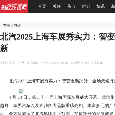
首页
关注
焦点
时刻
快讯
首页
>
热点
北汽2025上海车展秀实力：智
新
来源：
中国广告网
发布时间：2025-05-14 14:05:07 阅读量：8265 会员投稿
北汽2025上海车展秀实力：智变驱动跃升，全场景矩阵
4 月 23 日，第二十一届上海国际车展盛大开幕。北汽集
越野、享界汽车以及奔驰四大品牌重磅亮相。丰富多元的产
计，全方位展示了北汽集团向上智变、加速跃升的发展成果