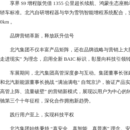
享界 S9 增程版凭借 1355 公里超长续航、鸿蒙生态
轿车标准。北汽自研增程器与华为雪鸮智能增程系统配合，实现无感
0km 。
品牌营销革新，释放跃升信号
北汽集团不仅丰富产品矩阵，还在品牌战略与营销上大胆
走进现实” 为理念，启用全新 BAIC 标识，彰显向科技引领
车展期间，北汽集团高管深度参与互动。集团董事长张
和北汽新能源董事长挑战 “满油满电” 自驾京沪，验证产品
高管上阵、流量破壁” 的营销新模式，展现以用户为中心的
驰第三个十年征程，深化合作拥抱新趋势。
践行用户至上，实现科技平权
北汽集团始终秉持 “真安全、真智能、真普惠” 理念。安