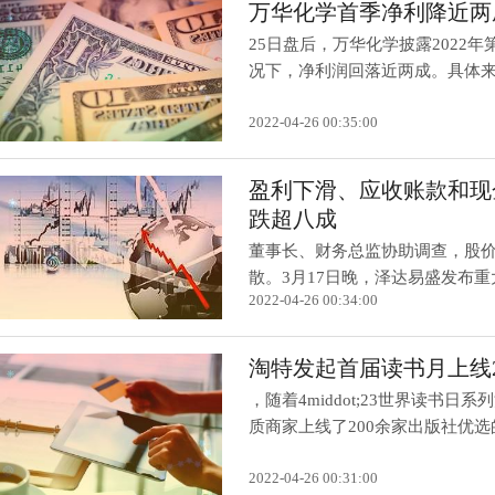
万华化学首季净利降近两成
25日盘后，万华化学披露2022
况下，净利润回落近两成。具体来看
2022-04-26 00:35:00
盈利下滑、应收账款和现
跌超八成
董事长、财务总监协助调查，股
散。3月17日晚，泽达易盛发布重大
2022-04-26 00:34:00
淘特发起首届读书月上线2
，随着4middot;23世界读
质商家上线了200余家出版社优选的.
2022-04-26 00:31:00