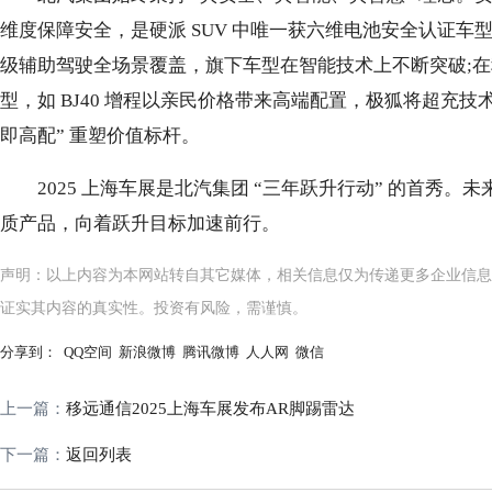
维度保障安全，是硬派 SUV 中唯一获六维电池安全认证车型;
级辅助驾驶全场景覆盖，旗下车型在智能技术上不断突破;
型，如 BJ40 增程以亲民价格带来高端配置，极狐将超充技术下
即高配” 重塑价值标杆。
2025 上海车展是北汽集团 “三年跃升行动” 的首秀
质产品，向着跃升目标加速前行。
声明：以上内容为本网站转自其它媒体，相关信息仅为传递更多企业信息
证实其内容的真实性。投资有风险，需谨慎。
分享到：
QQ空间
新浪微博
腾讯微博
人人网
微信
上一篇：
移远通信2025上海车展发布AR脚踢雷达
下一篇：
返回列表