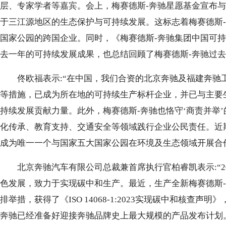
层、专家学者等嘉宾。会上，梅赛德斯-奔驰星愿基金宣布
于三江源地区的生态保护与可持续发展。这标志着梅赛德斯
国家公园的跨国企业。同时，《梅赛德斯-奔驰集团中国可持续发
去一年的可持续发展成果，也总结回顾了梅赛德斯-奔驰过去
佟欧福表示:“在中国，我们合资的北京奔驰及福建奔驰
等措施，已成为所在地的可持续生产标杆企业，并已与主要
持续发展贡献力量。此外，梅赛德斯-奔驰也恪守‘商责并举’
化传承、教育支持、交通安全等领域践行企业公民责任。近
成为唯一一个与国家五大国家公园在环境及生态领域开展合
北京奔驰汽车有限公司总裁兼首席执行官柏睿凯表示:“
色发展，致力于实现碳中和生产。最近，生产全新梅赛德斯-
排举措，获得了《ISO 14068-1:2023实现碳中和核
奔驰已经准备好迎接奔驰品牌史上最大规模的产品发布计划