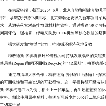
在供应链端，截至2025年6月，北京奔驰和福建奔驰
书”，承诺践行碳中和目标。北京奔驰还要求为新车项目采
求，从源头落实对高排放原材料的管控。通过搭建“驱动可
周期评估、碳核算、绿电采购及CCER机制等核心议题的培
强大研发和“智造”实力，推动循环经济落地见效
梅赛德斯-奔驰将循环经济视为可持续发展战略的关键要素之
修易修(Repair)和闭环回收(Recycle)的“4R原则”，
通过与清华大学合作，梅赛德斯-奔驰的工程师们正探
的可回收性和再生资源的可获得性。这一举措将循环经济从
斯-奔驰纯电CLA为例，相比上一代车型，再生热塑塑料的
材料。相比使用原生塑料，每辆车可减少约50公斤二氧化
了切实进展。