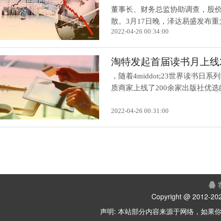
董事长、财务总监协助调查，股
散。3月17日晚，泽达易盛发布重大
2022-04-26 00:34:00
淘特发起首届读书月上线2
，随着4middot;23世界读
质商家上线了200余家出版社优选的.
2022-04-26 00:31:00
Copyright @ 2012-
202
声明: 本站部分内容来源于网络，如