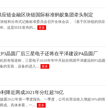
个供应链金融区块链国际标准蚂蚁集团牵头制定
会区块链和分布式记账标准委员会召开全体会议，《基于区块链的供应
这是IEEE发布的...
更多
P3晶圆厂后三星电子还将在平泽建设P4晶圆厂
此前有报道称，三星电子2020年年中开始在韩国平泽建设的P3晶圆
的安装，设备的进入...
更多
利降近两成2021年分红超78亿
学披露2022年第一季度报告。一季度，公司在营业收入增超30%的情
成。具体来看，一...
更多