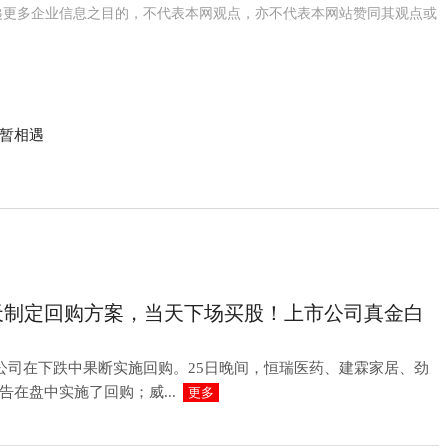
递更多企业信息之目的，不代表本网观点，亦不代表本网站赞同其观点或
暂相遇
天制定回购方案，当天下场买股！上市公司真金白
市公司在下跌中果断实施回购。25日晚间，恒瑞医药、建霖家居、劲
在盘中实施了回购；威...
更多