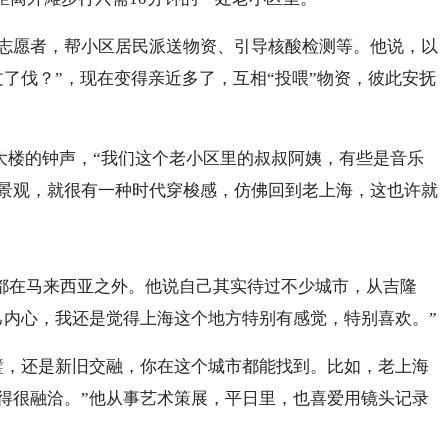
志愿者，帮小区居民派送物资、引导核酸检测等。他说，以
了伐？”，现在变得亲近多了，互相“投喂”物资，彼此安抚
大楼的钟声，“我们这个老小区里的叔叔阿姨，有些是音乐
景观，就很有一种时代穿梭感，仿佛回到老上海，这也许就
间都在马来西亚之外。他说自己其实待过不少城市，从吉隆
己内心，我还是觉得上海这个地方特别有感觉，特别喜欢。”
璧，还是新旧交融，你在这个城市都能找到。比如，老上海
得很融洽。”他从事艺术策展，平日里，也喜爱用镜头记录