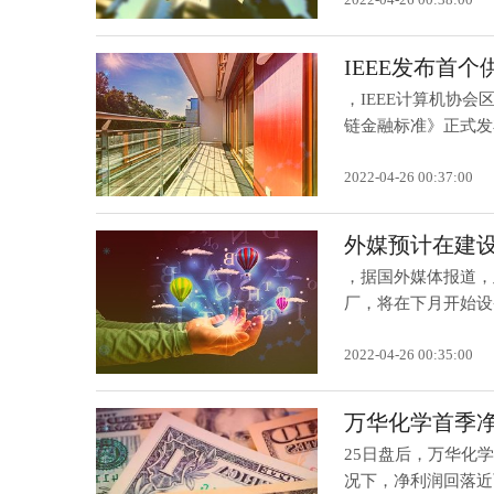
IEEE发布首
，IEEE计算机协
链金融标准》正式发布。
2022-04-26 00:37:00
外媒预计在建设
，据国外媒体报道，
厂，将在下月开始设备
2022-04-26 00:35:00
万华化学首季净
25日盘后，万华化
况下，净利润回落近两