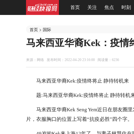
首页
关注
焦点
时刻
首页
>
国际
马来西亚华裔Kek：疫情
来源：
网络
发布时间：2022-04-20 23:16:00 阅读量：6236
马来西亚华裔Kek:疫情终将止 静待转机来
题:马来西亚华裔Kek:疫情终将止 静待转机
马来西亚华裔Kek Seng Yem近日在朋
片，衣服胸口的位置上写着“抗疫必胜”四个字。
49岁的Kek来上海12年了，与妻子林慧住