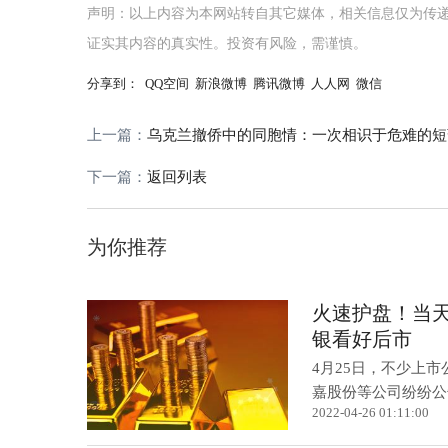
声明：以上内容为本网站转自其它媒体，相关信息仅为传
证实其内容的真实性。投资有风险，需谨慎。
分享到：
QQ空间
新浪微博
腾讯微博
人人网
微信
上一篇：
乌克兰撤侨中的同胞情：一次相识于危难的短
下一篇：
返回列表
为你推荐
火速护盘！当
银看好后市
4月25日，不少上
嘉股份等公司纷纷公告
2022-04-26 01:11:00