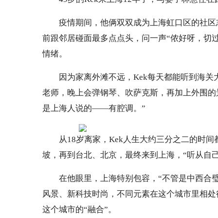
疫情期间，他俩双双成为上海虹口区的社区
前跟邻居碰面最多点点头，问一声“侬好呀，切过
情绪。
因为家离外滩不远，Kek每天都能听到海关
老师，晚上会弹钢琴、吹萨克斯，再加上外围的
是上海人说的——有腔调。”
从18岁离家，Kek人生大约三分之二的时
坡，再到台北、北京，最终来到上海，“听从自
在他眼里，上海特别包容，“不管是中西合
风景、新科技时尚，不同元素在这个城市里相处
这个城市的“融合”。