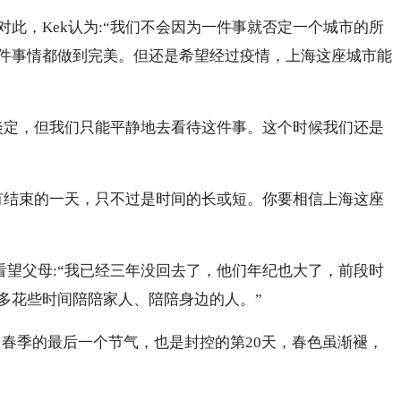
此，Kek认为:“我们不会因为一件事就否定一个城市的所
件事情都做到完美。但还是希望经过疫情，上海这座城市能
淡定，但我们只能平静地去看待这件事。这个时候我们还是
有结束的一天，只不过是时间的长或短。你要相信上海这座
看望父母:“我已经三年没回去了，他们年纪也大了，前段时
多花些时间陪陪家人、陪陪身边的人。”
，春季的最后一个节气，也是封控的第20天，春色虽渐褪，