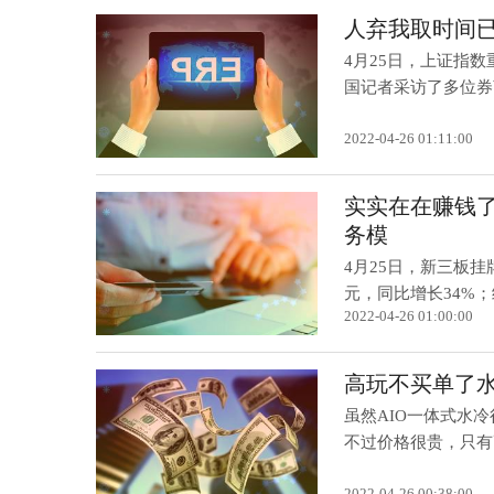
人弃我取时间
4月25日，上证指数
国记者采访了多位券商
2022-04-26 01:11:00
实实在在赚钱了！
务模
4月25日，新三板挂牌
元，同比增长34%；经
2022-04-26 01:00:00
高玩不买单了水
虽然AIO一体式水
不过价格很贵，只有
2022-04-26 00:38:00