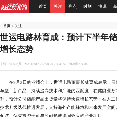
首页
关注
焦点
时刻
快讯
首页
>
关注
世运电路林育成：预计下半年储
增长态势
来源：
证券之星
发布时间：2025-09-03 14:43:52 阅读量：5386
在9月3日的业绩会上，世运电路董事长林育成表示，
车型、新产品，持续提高技术和产能的匹配度；在储能业务方
升，预计公司储能产品出货量将保持快速增长态势；在人工
技术升级迭代推进发展，支持海外产能释放和未来发展空间。
领域，优先投资于可与公司形成协同效应的产业项目。