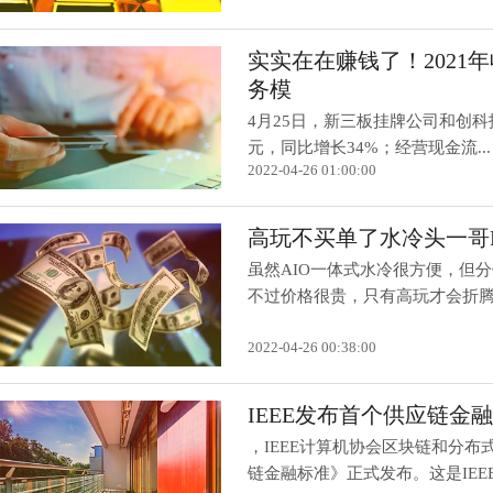
实实在在赚钱了！2021年
务模
4月25日，新三板挂牌公司和创科技晒
元，同比增长34%；经营现金流...
2022-04-26 01:00:00
高玩不买单了水冷头一哥E
虽然AIO一体式水冷很方便，但
不过价格很贵，只有高玩才会折腾。
2022-04-26 00:38:00
IEEE发布首个供应链
，IEEE计算机协会区块链和分
链金融标准》正式发布。这是IEEE发