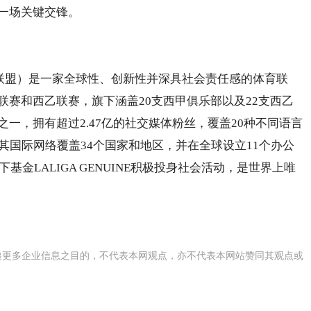
一场关键交锋。
甲联盟）是一家全球性、创新性并深具社会责任感的体育联
赛和西乙联赛，旗下涵盖20支西甲俱乐部以及22支西乙
一，拥有超过2.47亿的社交媒体粉丝，覆盖20种不同语言
其国际网络覆盖34个国家和地区，并在全球设立11个办公
基金LALIGA GENUINE积极投身社会活动，是世界上唯
递更多企业信息之目的，不代表本网观点，亦不代表本网站赞同其观点或