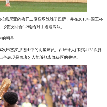
德拉佩尼亚的梅开二度客场战胜了巴萨，并在2018年国王杯
，尽管次回合0-2输给对手遭遇淘汰。
中的明星
本次巴塞罗那德比中的明星球员。西班牙人门将以138次扑
出色表现是西班牙人能够脱离降级区的关键。