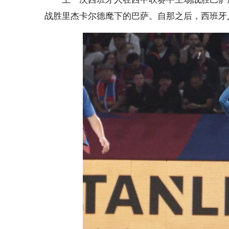
战胜里杰卡尔德麾下的巴萨。自那之后，西班牙