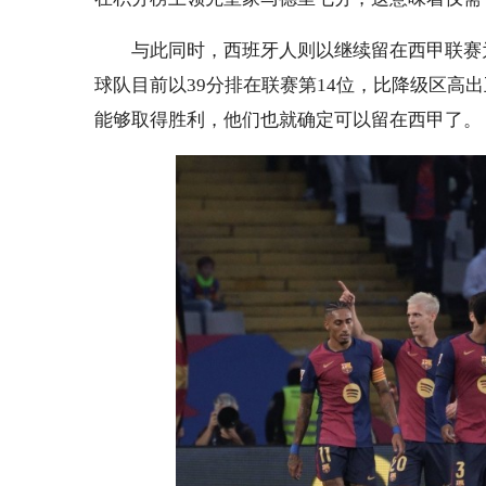
与此同时，西班牙人则以继续留在西甲联赛
球队目前以39分排在联赛第14位，比降级区高
能够取得胜利，他们也就确定可以留在西甲了。