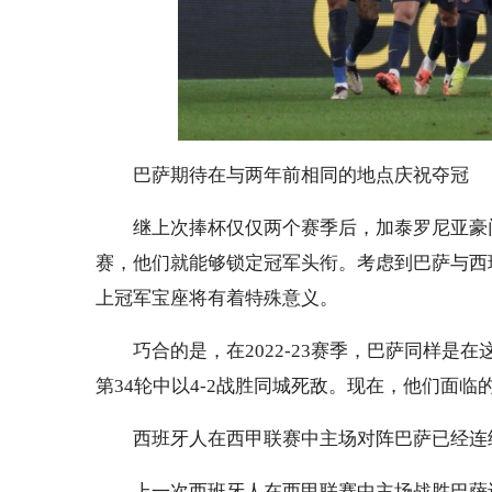
巴萨
期待在与两年前
相同
的地点庆祝夺冠
继上次捧杯仅仅两个赛季后，加泰罗尼亚豪
赛，他们就能够锁定冠军头衔。考虑到巴萨与西
上冠军宝座将有着特殊意义。
巧合的是，在2022-23赛季，巴萨同样是
第34轮中以4-2战胜同城死敌。现在，他们面
西班牙人在西甲联赛中主场对阵巴萨已经连
上一次西班牙人在西甲联赛中主场战胜巴萨还要