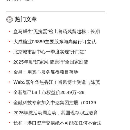
热门文章
盒马鲜生“无抗蛋”检出兽药残留超标：长期
大成糖业03889主要股东与高健行订立认
北京城市副中心一季度实现“开门红”
2025年度“好家风·健康行”全国家庭健
金昌：用真心服务赢得项目落地
Web3嘉年华热香江！肖风博士受邀与陈茂
全新智己L6上市权益价20.49万~26
金融科技专家加入中达集团控股（00139
2025职教活动周启动，我国现存职业教育
长和：港口资产交易绝不可能在任何不合法