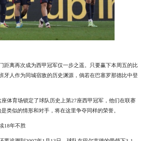
门距离再次成为西甲冠军仅一步之遥。只要赢下本周五的比
班牙人作为同城宿敌的历史渊源，倘若在巴塞罗那德比中登
在这座体育场锁定了球队历史上第27座西甲冠军，他们在联赛
临的是类似的情形和对手，将在这里争夺同样的荣誉。
续18年不胜
追溯到2007年1月13日，球队在巴尔韦德的带领下3-1