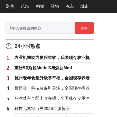
聚焦
论坛
购物
经销
汽车
城市
搜索
24小时热点
农业机械助力夏粮丰收，我国现存农业机
1
重磅!特斯拉Model3与焕新Mod
2
杭州老年食堂升级享幸福，全国现存养老
3
警博会：科技装备引关注，全国现存机器
4
冬油菜主产区丰收在望，全国现存食用油
5
科技元素将点亮2025年服贸会
6