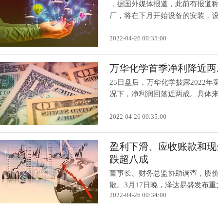
，据国外媒体报道，此前有报道称
厂，将在下月开始设备的安装，设备
2022-04-26 00:35:00
万华化学首季净利降近两成
25日盘后，万华化学披露2022
况下，净利润回落近两成。具体来看
2022-04-26 00:35:00
盈利下滑、应收账款和现
跌超八成
董事长、财务总监协助调查，股
散。3月17日晚，泽达易盛发布重大
2022-04-26 00:34:00