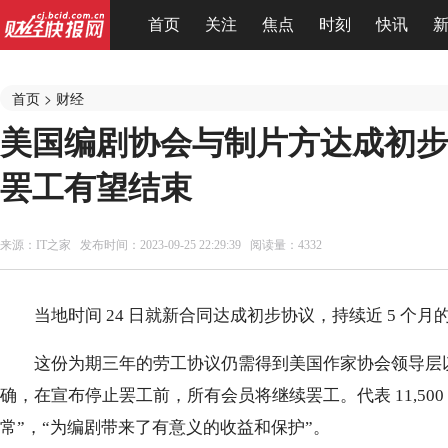
首页
关注
焦点
时刻
快讯
首页
>
财经
美国编剧协会与制片方达成初步
罢工有望结束
来源：
IT之家
发布时间：2023-09-25 22:29:39 阅读量：4332
当地时间 24 日就新合同达成初步协议，持续近 5 个
这份为期三年的劳工协议仍需得到美国作家协会领导层
确，在宣布停止罢工前，所有会员将继续罢工。代表 11,500
常”，“为编剧带来了有意义的收益和保护”。