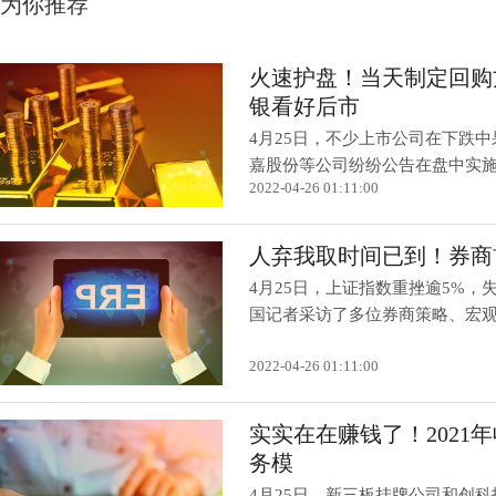
为你推荐
火速护盘！当天制定回购
银看好后市
4月25日，不少上市公司在下跌
嘉股份等公司纷纷公告在盘中实施了
2022-04-26 01:11:00
人弃我取时间已到！券商
4月25日，上证指数重挫逾5%，失
国记者采访了多位券商策略、宏观分
2022-04-26 01:11:00
实实在在赚钱了！2021年
务模
4月25日，新三板挂牌公司和创科技晒